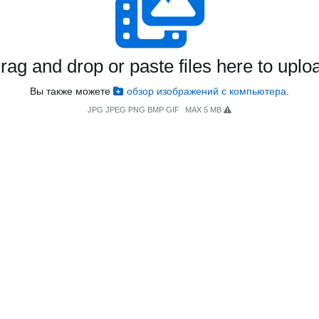
rag and drop or paste files here to uplo
Вы также можете
обзор изображений с компьютера
.
JPG JPEG PNG BMP GIF
MAX 5 MB