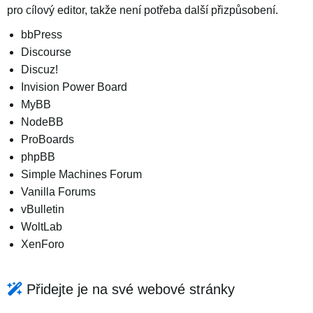
pro cílový editor, takže není potřeba další přizpůsobení.
bbPress
Discourse
Discuz!
Invision Power Board
MyBB
NodeBB
ProBoards
phpBB
Simple Machines Forum
Vanilla Forums
vBulletin
WoltLab
XenForo
Přidejte je na své webové stránky