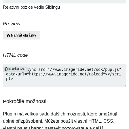
Relativní pozice vedle Siblingu
Preview
Nahrát obrázky
HTML code
KOPÍROVAT
Pokročilé možnosti
Plugin má velkou sadu dalších možností, které umožňují
úplné přizpůsobení. Můžete použít vlastní HTML, CSS,
vlastní paletu barev, nastavit pozorovatele a další.