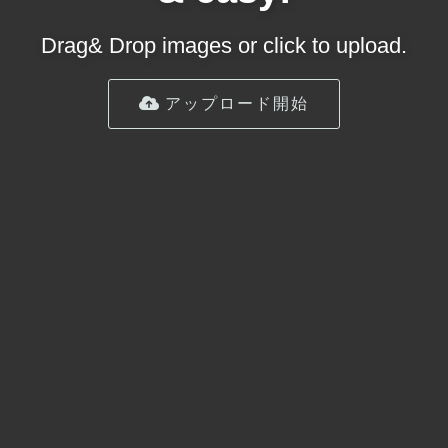
Drag& Drop images or click to upload.
アップロード開始